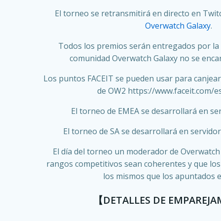
El torneo se retransmitirá en directo en Twi
Overwatch Galaxy
.
Todos los premios serán entregados por la 
comunidad Overwatch Galaxy no se encar
Los puntos FACEIT se pueden usar para canjear
de OW2 https://www.faceit.com/
El torneo de EMEA se desarrollará en se
El torneo de SA se desarrollará en servido
El día del torneo un moderador de Overwatch 
rangos competitivos sean coherentes
y que los
los mismos que los apuntados e
【DETALLES DE EMPAREJ