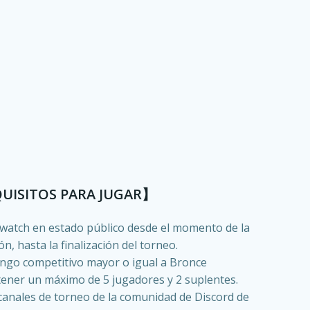
UISITOS PARA JUGAR】
rwatch en estado público desde el momento de la
ón, hasta la finalización del torneo.
ango competitivo mayor o igual a Bronce
ener un máximo de 5 jugadores y 2 suplentes.
 canales de torneo de la comunidad de Discord de