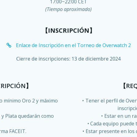
17:00~22:00 CET
(Tiempo aproximado)
【
INSCRIPCIÓN
】
Enlace de Inscripción en el Torneo de Overwatch 2
Cierre de inscripciones: 13 de diciembre 2024
CRIPCIÓN】
【REQ
mo mínimo Oro 2 y máximo
Tener el perfil de Ove
inscripci
e y Plata quedarán como
Estar en un r
.
Cada equipo puede t
orma FACEIT.
Estar presente en los