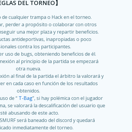
GLAS DEL TORNEO】
o de cualquier trampa o Hack en el torneo.
r, perder a propósito o colaborar con otros
seguir una mejor plaza y repartir beneficios.
ctas antideportivas, inapropiadas o poco
ionales contra los participantes.
er uso de bugs, obteniendo beneficios de él.
nexión al principio de la partida se empezará
otra nueva.
ión al final de la partida el árbitro la valorará y
cer en cada caso en función de los resultados
obtenidos.
uso de “
T-Bag
”, si hay polémica con el jugador
a, se valorará la descalificación del usuario que
sté abusando de este acto.
a SMURF será baneado del discord y quedará
ficado inmediatamente del torneo.