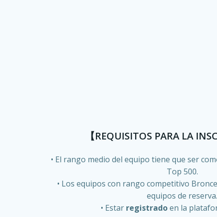
【REQUISITOS PARA LA INS
El rango medio del equipo tiene que ser co
Top 500.
Los equipos con rango competitivo Bronc
equipos de reserva
Estar
registrado
en la plataf