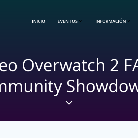
INICIO
EVENTOS
INFORMACIÓN
eo Overwatch 2 F
mmunity Showdow