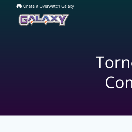
Saltar
Únete a Overwatch Galaxy
al
contenido
Torn
Co