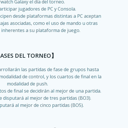
watch Galaxy el día del torneo.
rticipar jugadores de PC y Consola.
cipen desde plataformas distintas a PC aceptan
tajas asociadas, como el uso de mando u otras
s inherentes a su plataforma de juego.
ASES DEL TORNEO】
sarrollarán las partidas de fase de grupos hasta
 modalidad de control, y los cuartos de final en la
modalidad de push.
tos de final se decidirán al mejor de una partida.
e disputará al mejor de tres partidas
(BO3)
.
sputará al mejor de cinco partidas (BO5).