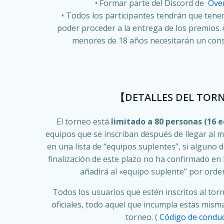
Formar parte del Discord de
Ove
Todos los participantes tendrán que tene
poder proceder a la entrega de los premios.
menores de 18 años necesitarán un cons
【DETALLES DEL TOR
El torneo está
limitado a 80 personas (16 
equipos que se inscriban después de llegar al 
en una lista de “equipos suplentes”, si alguno de
finalización de este plazo no ha confirmado en 
añadirá al «equipo suplente” por orden
Todos los usuarios que estén inscritos al tor
oficiales, todo aquel que incumpla estas misma
torneo. (
Código de condu