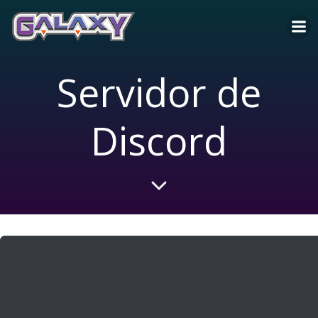
Saltar
al
contenido
Servidor de
Discord